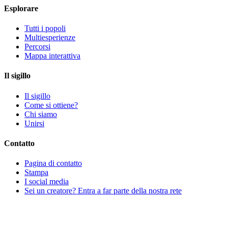
Esplorare
Tutti i popoli
Multiesperienze
Percorsi
Mappa interattiva
Il sigillo
Il sigillo
Come si ottiene?
Chi siamo
Unirsi
Contatto
Pagina di contatto
Stampa
I social media
Sei un creatore? Entra a far parte della nostra rete