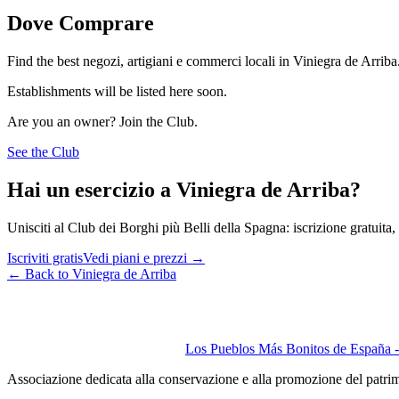
Dove Comprare
Find the best negozi, artigiani e commerci locali in Viniegra de Arriba
Establishments will be listed here soon.
Are you an owner? Join the Club.
See the Club
Hai un esercizio a Viniegra de Arriba?
Unisciti al Club dei Borghi più Belli della Spagna: iscrizione gratuita, v
Iscriviti gratis
Vedi piani e prezzi
→
←
Back to Viniegra de Arriba
Los Pueblos Más Bonitos de España - 
Associazione dedicata alla conservazione e alla promozione del patri