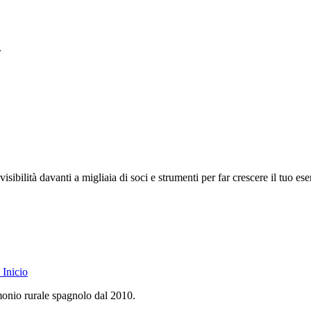
.
isibilità davanti a migliaia di soci e strumenti per far crescere il tuo ese
Inicio
monio rurale spagnolo dal 2010.