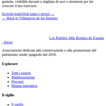
gratuita, visibilità davanti a migliaia di soci e strumenti per far
crescere il tuo esercizio.
Iscriviti gratis
Vedi piani e prezzi
→
←
Back to Villanueva de los Infantes
Los Pueblos Más Bonitos de España
- Inicio
Associazione dedicata alla conservazione e alla promozione del
patrimonio rurale spagnolo dal 2010.
Esplorare
Tutti i popoli
Multiesperienze
Percorsi
Mappa interattiva
Il sigillo
Il sigillo