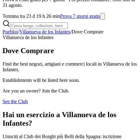
31 agosto.
Termina tra 23 d 19 h 26 min
Prova 7 giorni gratis
Pueblos
/
Villanueva de los Infantes
/
Dove Comprare
Villanueva de los Infantes
Dove Comprare
Find the best negozi, artigiani e commerci locali in Villanueva de los
Infantes.
Establishments will be listed here soon.
Are you an owner? Join the Club.
See the Club
Hai un esercizio a Villanueva de los
Infantes?
Unisciti al Club dei Borghi più Belli della Spagna: iscrizione