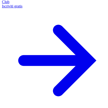
Club
Iscriviti gratis