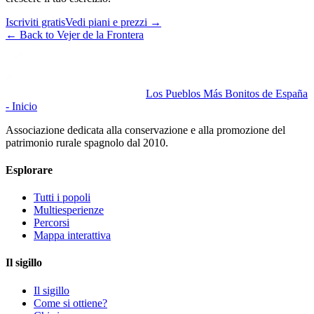
Iscriviti gratis
Vedi piani e prezzi
→
←
Back to Vejer de la Frontera
Los Pueblos Más Bonitos de España
- Inicio
Associazione dedicata alla conservazione e alla promozione del
patrimonio rurale spagnolo dal 2010.
Esplorare
Tutti i popoli
Multiesperienze
Percorsi
Mappa interattiva
Il sigillo
Il sigillo
Come si ottiene?