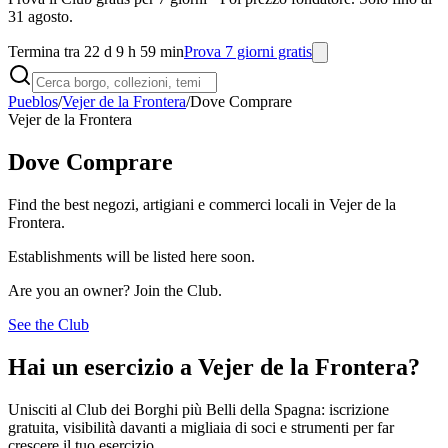
31 agosto.
Termina tra 22 d 9 h 59 min
Prova 7 giorni gratis
Pueblos
/
Vejer de la Frontera
/
Dove Comprare
Vejer de la Frontera
Dove Comprare
Find the best negozi, artigiani e commerci locali in Vejer de la
Frontera.
Establishments will be listed here soon.
Are you an owner? Join the Club.
See the Club
Hai un esercizio a Vejer de la Frontera?
Unisciti al Club dei Borghi più Belli della Spagna: iscrizione
gratuita, visibilità davanti a migliaia di soci e strumenti per far
crescere il tuo esercizio.