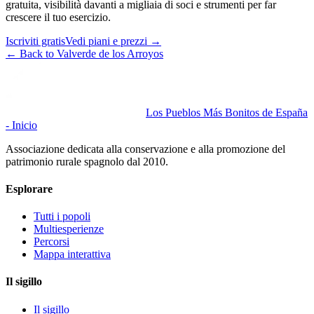
gratuita, visibilità davanti a migliaia di soci e strumenti per far
crescere il tuo esercizio.
Iscriviti gratis
Vedi piani e prezzi
→
←
Back to Valverde de los Arroyos
Los Pueblos Más Bonitos de España
- Inicio
Associazione dedicata alla conservazione e alla promozione del
patrimonio rurale spagnolo dal 2010.
Esplorare
Tutti i popoli
Multiesperienze
Percorsi
Mappa interattiva
Il sigillo
Il sigillo