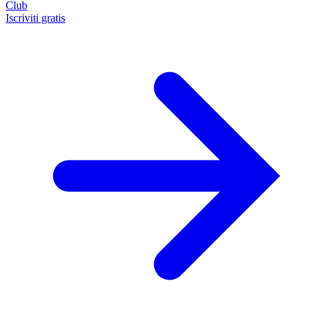
Club
Iscriviti gratis