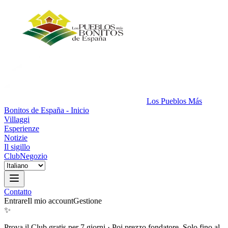
Los Pueblos Más
Bonitos de España - Inicio
Villaggi
Esperienze
Notizie
Il sigillo
Club
Negozio
Contatto
Entrare
Il mio account
Gestione
✨
Prova il Club gratis per 7 giorni
·
Poi prezzo fondatore. Solo fino al