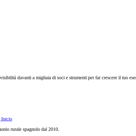
isibilità davanti a migliaia di soci e strumenti per far crescere il tuo ese
Inicio
monio rurale spagnolo dal 2010.