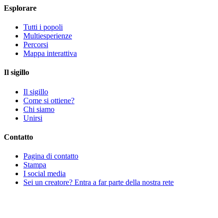
Esplorare
Tutti i popoli
Multiesperienze
Percorsi
Mappa interattiva
Il sigillo
Il sigillo
Come si ottiene?
Chi siamo
Unirsi
Contatto
Pagina di contatto
Stampa
I social media
Sei un creatore? Entra a far parte della nostra rete