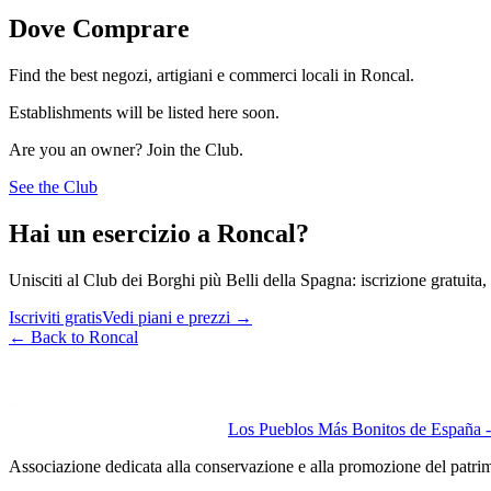
Dove Comprare
Find the best negozi, artigiani e commerci locali in Roncal.
Establishments will be listed here soon.
Are you an owner? Join the Club.
See the Club
Hai un esercizio a Roncal?
Unisciti al Club dei Borghi più Belli della Spagna: iscrizione gratuita, v
Iscriviti gratis
Vedi piani e prezzi
→
←
Back to Roncal
Los Pueblos Más Bonitos de España - 
Associazione dedicata alla conservazione e alla promozione del patri