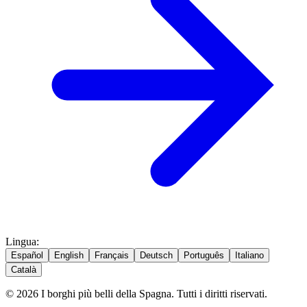
Lingua
:
Español
English
Français
Deutsch
Português
Italiano
Català
© 2026 I borghi più belli della Spagna. Tutti i diritti riservati.