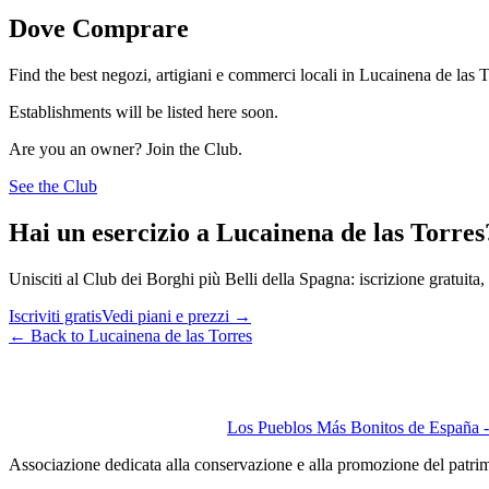
Dove Comprare
Find the best negozi, artigiani e commerci locali in Lucainena de las T
Establishments will be listed here soon.
Are you an owner? Join the Club.
See the Club
Hai un esercizio a Lucainena de las Torres
Unisciti al Club dei Borghi più Belli della Spagna: iscrizione gratuita, v
Iscriviti gratis
Vedi piani e prezzi
→
←
Back to Lucainena de las Torres
Los Pueblos Más Bonitos de España - 
Associazione dedicata alla conservazione e alla promozione del patri