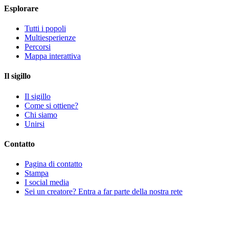
Esplorare
Tutti i popoli
Multiesperienze
Percorsi
Mappa interattiva
Il sigillo
Il sigillo
Come si ottiene?
Chi siamo
Unirsi
Contatto
Pagina di contatto
Stampa
I social media
Sei un creatore? Entra a far parte della nostra rete