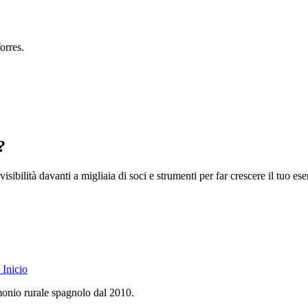
orres.
?
isibilità davanti a migliaia di soci e strumenti per far crescere il tuo ese
Inicio
monio rurale spagnolo dal 2010.