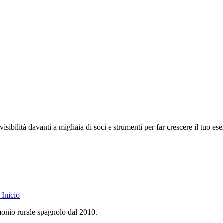
isibilità davanti a migliaia di soci e strumenti per far crescere il tuo ese
Inicio
monio rurale spagnolo dal 2010.