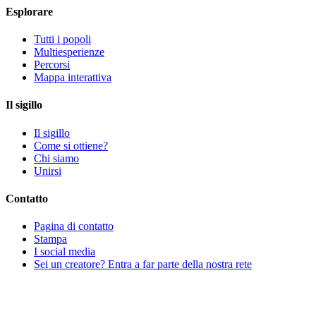
Esplorare
Tutti i popoli
Multiesperienze
Percorsi
Mappa interattiva
Il sigillo
Il sigillo
Come si ottiene?
Chi siamo
Unirsi
Contatto
Pagina di contatto
Stampa
I social media
Sei un creatore? Entra a far parte della nostra rete