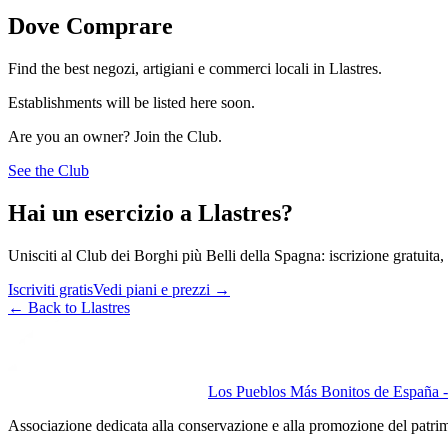
Dove Comprare
Find the best negozi, artigiani e commerci locali in Llastres.
Establishments will be listed here soon.
Are you an owner? Join the Club.
See the Club
Hai un esercizio a Llastres?
Unisciti al Club dei Borghi più Belli della Spagna: iscrizione gratuita, v
Iscriviti gratis
Vedi piani e prezzi
→
←
Back to Llastres
Los Pueblos Más Bonitos de España - 
Associazione dedicata alla conservazione e alla promozione del patri