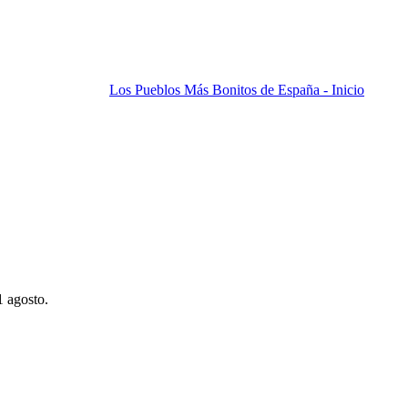
Los Pueblos Más Bonitos de España - Inicio
1 agosto.