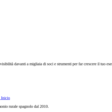
isibilità davanti a migliaia di soci e strumenti per far crescere il tuo ese
Inicio
monio rurale spagnolo dal 2010.