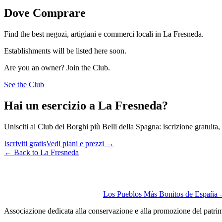
Dove Comprare
Find the best negozi, artigiani e commerci locali in La Fresneda.
Establishments will be listed here soon.
Are you an owner? Join the Club.
See the Club
Hai un esercizio a La Fresneda?
Unisciti al Club dei Borghi più Belli della Spagna: iscrizione gratuita, v
Iscriviti gratis
Vedi piani e prezzi
→
←
Back to La Fresneda
Los Pueblos Más Bonitos de España - 
Associazione dedicata alla conservazione e alla promozione del patri