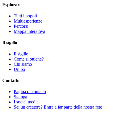
Esplorare
Tutti i popoli
Multiesperienze
Percorsi
Mappa interattiva
Il sigillo
Il sigillo
Come si ottiene?
Chi siamo
Unirsi
Contatto
Pagina di contatto
Stampa
I social media
Sei un creatore? Entra a far parte della nostra rete