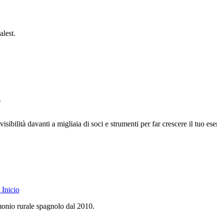
alest.
?
isibilità davanti a migliaia di soci e strumenti per far crescere il tuo ese
Inicio
monio rurale spagnolo dal 2010.