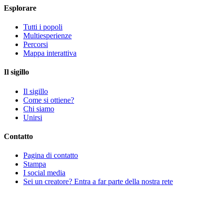
Esplorare
Tutti i popoli
Multiesperienze
Percorsi
Mappa interattiva
Il sigillo
Il sigillo
Come si ottiene?
Chi siamo
Unirsi
Contatto
Pagina di contatto
Stampa
I social media
Sei un creatore? Entra a far parte della nostra rete