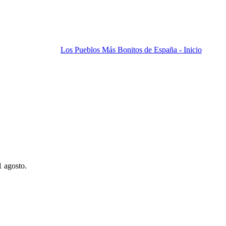
Los Pueblos Más Bonitos de España - Inicio
1 agosto.