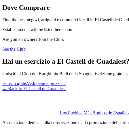
Dove Comprare
Find the best negozi, artigiani e commerci locali in El Castell de Guad
Establishments will be listed here soon.
Are you an owner? Join the Club.
See the Club
Hai un esercizio a El Castell de Guadalest
Unisciti al Club dei Borghi più Belli della Spagna: iscrizione gratuita, v
Iscriviti gratis
Vedi piani e prezzi
→
←
Back to El Castell de Guadalest
Los Pueblos Más Bonitos de España - 
Associazione dedicata alla conservazione e alla promozione del patri