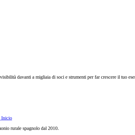
isibilità davanti a migliaia di soci e strumenti per far crescere il tuo ese
Inicio
monio rurale spagnolo dal 2010.