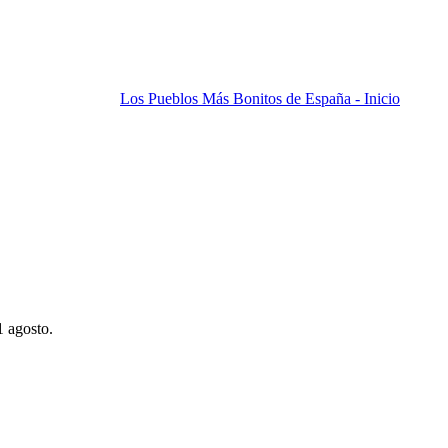
Los Pueblos Más Bonitos de España - Inicio
1 agosto.