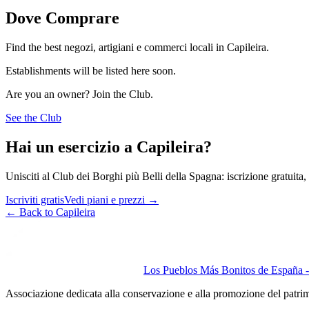
Dove Comprare
Find the best negozi, artigiani e commerci locali in Capileira.
Establishments will be listed here soon.
Are you an owner? Join the Club.
See the Club
Hai un esercizio a Capileira?
Unisciti al Club dei Borghi più Belli della Spagna: iscrizione gratuita, v
Iscriviti gratis
Vedi piani e prezzi
→
←
Back to Capileira
Los Pueblos Más Bonitos de España - 
Associazione dedicata alla conservazione e alla promozione del patri