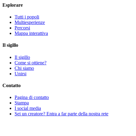
Esplorare
Tutti i popoli
Multiesperienze
Percorsi
Mappa interattiva
Il sigillo
Il sigillo
Come si ottiene?
Chi siamo
Unirsi
Contatto
Pagina di contatto
Stampa
I social media
Sei un creatore? Entra a far parte della nostra rete