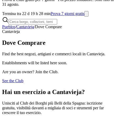
31 agosto.
Termina tra 22 d 19 h 28 min
Prova 7 giorni gratis
Pueblos
/
Cantavieja
/
Dove Comprare
Cantavieja
Dove Comprare
Find the best negozi, artigiani e commerci locali in Cantavieja.
Establishments will be listed here soon.
Are you an owner? Join the Club.
See the Club
Hai un esercizio a Cantavieja?
Unisciti al Club dei Borghi più Belli della Spagna: iscrizione
gratuita, visibilità davanti a migliaia di soci e strumenti per far
crescere il tuo esercizio.