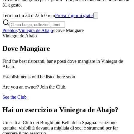
31 agosto.
Termina tra 24 d 22 h 0 min
Prova 7 giorni gratis
Pueblos
/
Viniegra de Abajo
/
Dove Mangiare
Viniegra de Abajo
Dove Mangiare
Find the best ristoranti, bar e posti dove mangiare in Viniegra de
Abajo.
Establishments will be listed here soon.
Are you an owner? Join the Club.
See the Club
Hai un esercizio a Viniegra de Abajo?
Unisciti al Club dei Borghi più Belli della Spagna: iscrizione
gratuita, visibilità davanti a migliaia di soci e strumenti per far
crescere il tuo esercizio.