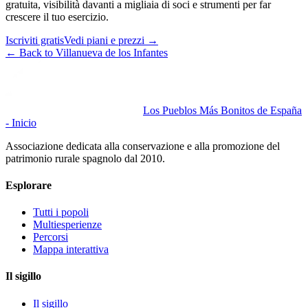
gratuita, visibilità davanti a migliaia di soci e strumenti per far
crescere il tuo esercizio.
Iscriviti gratis
Vedi piani e prezzi
→
←
Back to Villanueva de los Infantes
Los Pueblos Más Bonitos de España
- Inicio
Associazione dedicata alla conservazione e alla promozione del
patrimonio rurale spagnolo dal 2010.
Esplorare
Tutti i popoli
Multiesperienze
Percorsi
Mappa interattiva
Il sigillo
Il sigillo