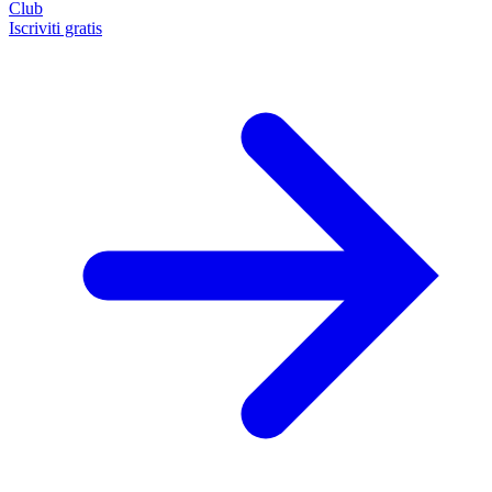
Club
Iscriviti gratis