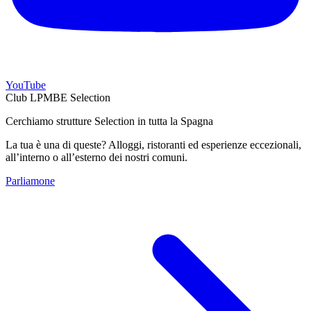
YouTube
Club LPMBE Selection
Cerchiamo strutture Selection in tutta la Spagna
La tua è una di queste? Alloggi, ristoranti ed esperienze eccezionali,
all’interno o all’esterno dei nostri comuni.
Parliamone