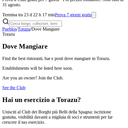
31 agosto.
Termina tra 23 d 22 h 17 min
Prova 7 giorni gratis
Pueblos
/
Torazu
/
Dove Mangiare
Torazu
Dove Mangiare
Find the best ristoranti, bar e posti dove mangiare in Torazu.
Establishments will be listed here soon.
Are you an owner? Join the Club.
See the Club
Hai un esercizio a Torazu?
Unisciti al Club dei Borghi più Belli della Spagna: iscrizione
gratuita, visibilità davanti a migliaia di soci e strumenti per far
crescere il tuo esercizio.