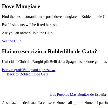
Dove Mangiare
Find the best ristoranti, bar e posti dove mangiare in Robledillo de Ga
Establishments will be listed here soon.
Are you an owner? Join the Club.
See the Club
Hai un esercizio a Robledillo de Gata?
Unisciti al Club dei Borghi più Belli della Spagna: iscrizione gratuita, v
Iscriviti gratis
Vedi piani e prezzi
→
←
Back to Robledillo de Gata
Los Pueblos Más Bonitos de España - 
Associazione dedicata alla conservazione e alla promozione del patri