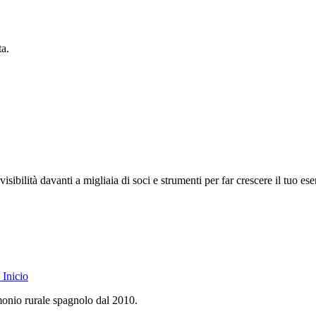
ta.
isibilità davanti a migliaia di soci e strumenti per far crescere il tuo ese
Inicio
monio rurale spagnolo dal 2010.