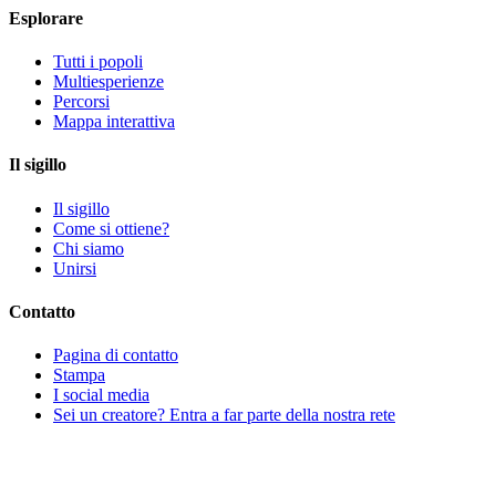
Esplorare
Tutti i popoli
Multiesperienze
Percorsi
Mappa interattiva
Il sigillo
Il sigillo
Come si ottiene?
Chi siamo
Unirsi
Contatto
Pagina di contatto
Stampa
I social media
Sei un creatore? Entra a far parte della nostra rete