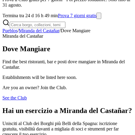
31 agosto.
Termina tra 24 d 16 h 49 min
Prova 7 giorni gratis
Pueblos
/
Miranda del Castañar
/
Dove Mangiare
Miranda del Castañar
Dove Mangiare
Find the best ristoranti, bar e posti dove mangiare in Miranda del
Castañar.
Establishments will be listed here soon.
Are you an owner? Join the Club.
See the Club
Hai un esercizio a Miranda del Castañar?
Unisciti al Club dei Borghi più Belli della Spagna: iscrizione
gratuita, visibilità davanti a migliaia di soci e strumenti per far
crescere il tuo esercizio.