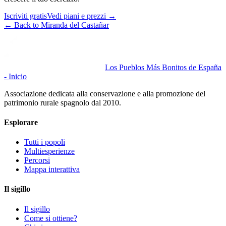
Iscriviti gratis
Vedi piani e prezzi
→
←
Back to Miranda del Castañar
Los Pueblos Más Bonitos de España
- Inicio
Associazione dedicata alla conservazione e alla promozione del
patrimonio rurale spagnolo dal 2010.
Esplorare
Tutti i popoli
Multiesperienze
Percorsi
Mappa interattiva
Il sigillo
Il sigillo
Come si ottiene?