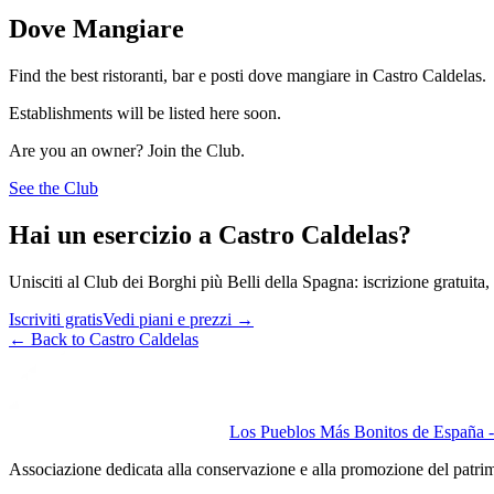
Dove Mangiare
Find the best ristoranti, bar e posti dove mangiare in Castro Caldelas.
Establishments will be listed here soon.
Are you an owner? Join the Club.
See the Club
Hai un esercizio a Castro Caldelas?
Unisciti al Club dei Borghi più Belli della Spagna: iscrizione gratuita, v
Iscriviti gratis
Vedi piani e prezzi
→
←
Back to Castro Caldelas
Los Pueblos Más Bonitos de España - 
Associazione dedicata alla conservazione e alla promozione del patri