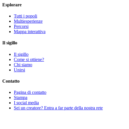
Esplorare
Tutti i popoli
Multiesperienze
Percorsi
Mappa interattiva
Il sigillo
Il sigillo
Come si ottiene?
Chi siamo
Unirsi
Contatto
Pagina di contatto
Stampa
I social media
Sei un creatore? Entra a far parte della nostra rete