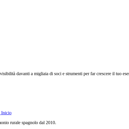
isibilità davanti a migliaia di soci e strumenti per far crescere il tuo ese
Inicio
monio rurale spagnolo dal 2010.