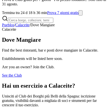
31 agosto.
Termina tra 24 d 18 h 36 min
Prova 7 giorni gratis
Pueblos
/
Calaceite
/
Dove Mangiare
Calaceite
Dove Mangiare
Find the best ristoranti, bar e posti dove mangiare in Calaceite.
Establishments will be listed here soon.
Are you an owner? Join the Club.
See the Club
Hai un esercizio a Calaceite?
Unisciti al Club dei Borghi più Belli della Spagna: iscrizione
gratuita, visibilità davanti a migliaia di soci e strumenti per far
crescere il tuo esercizio.