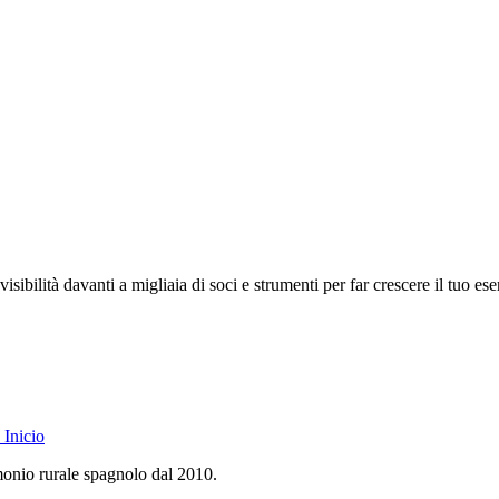
isibilità davanti a migliaia di soci e strumenti per far crescere il tuo ese
Inicio
monio rurale spagnolo dal 2010.