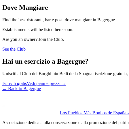
Dove Mangiare
Find the best ristoranti, bar e posti dove mangiare in Bagergue.
Establishments will be listed here soon.
Are you an owner? Join the Club.
See the Club
Hai un esercizio a Bagergue?
Unisciti al Club dei Borghi più Belli della Spagna: iscrizione gratuita, v
Iscriviti gratis
Vedi piani e prezzi
→
←
Back to Bagergue
Los Pueblos Más Bonitos de España - 
Associazione dedicata alla conservazione e alla promozione del patri