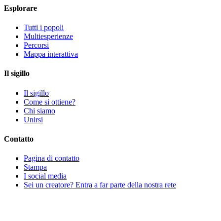
Esplorare
Tutti i popoli
Multiesperienze
Percorsi
Mappa interattiva
Il sigillo
Il sigillo
Come si ottiene?
Chi siamo
Unirsi
Contatto
Pagina di contatto
Stampa
I social media
Sei un creatore? Entra a far parte della nostra rete