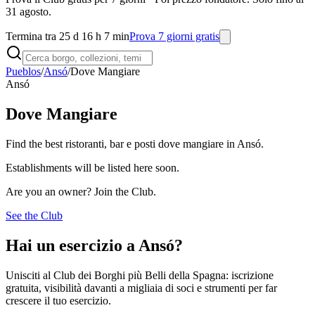
31 agosto.
Termina tra 25 d 16 h 7 min
Prova 7 giorni gratis
Pueblos
/
Ansó
/
Dove Mangiare
Ansó
Dove Mangiare
Find the best ristoranti, bar e posti dove mangiare in Ansó.
Establishments will be listed here soon.
Are you an owner? Join the Club.
See the Club
Hai un esercizio a Ansó?
Unisciti al Club dei Borghi più Belli della Spagna: iscrizione
gratuita, visibilità davanti a migliaia di soci e strumenti per far
crescere il tuo esercizio.