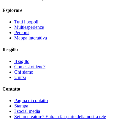
Esplorare
Tutti i popoli
Multiesperienze
Percorsi
Mappa interattiva
Il sigillo
Il sigillo
Come si ottiene?
Chi siamo
Unirsi
Contatto
Pagina di contatto
Stampa
I social media
Sei un creatore? Entra a far parte della nostra rete