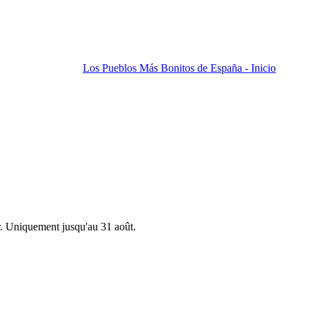
Los Pueblos Más Bonitos de España - Inicio
r. Uniquement jusqu'au 31 août.