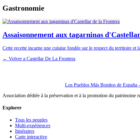
Gastronomie
Assaisonnement aux tagarninas d'Castellar
Cette recette incarne une cuisine fondée sur le respect du territoire e
← Volver a
Castellar De La Frontera
Los Pueblos Más Bonitos de España - 
Association dédiée à la préservation et à la promotion du patrimoine 
Explorer
Tous les peuples
Multi-expériences
Itinéraires
Carte interactive