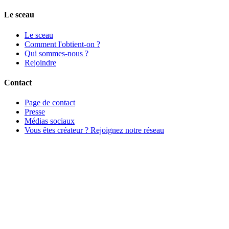
Le sceau
Le sceau
Comment l'obtient-on ?
Qui sommes-nous ?
Rejoindre
Contact
Page de contact
Presse
Médias sociaux
Vous êtes créateur ? Rejoignez notre réseau