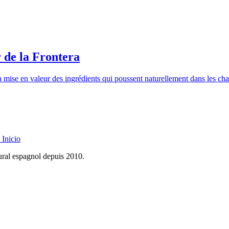
 de la Frontera
t la mise en valeur des ingrédients qui poussent naturellement dans les c
Inicio
rural espagnol depuis 2010.