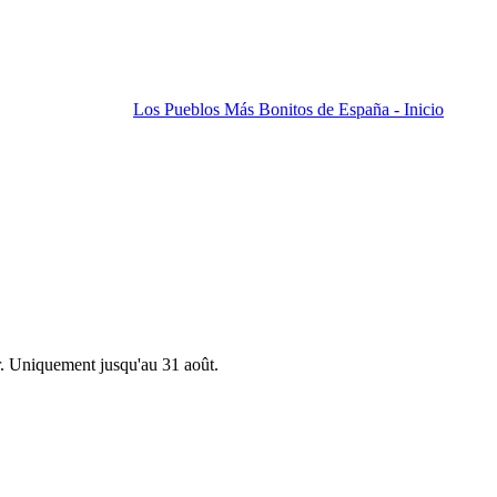
Los Pueblos Más Bonitos de España - Inicio
r. Uniquement jusqu'au 31 août.