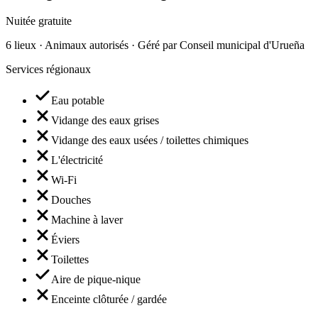
Nuitée gratuite
6 lieux · Animaux autorisés · Géré par Conseil municipal d'Urueña
Services régionaux
Eau potable
Vidange des eaux grises
Vidange des eaux usées / toilettes chimiques
L'électricité
Wi-Fi
Douches
Machine à laver
Éviers
Toilettes
Aire de pique-nique
Enceinte clôturée / gardée