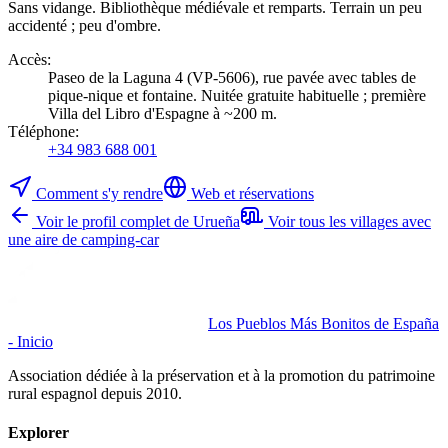
Sans vidange. Bibliothèque médiévale et remparts. Terrain un peu
accidenté ; peu d'ombre.
Accès
:
Paseo de la Laguna 4 (VP-5606), rue pavée avec tables de
pique-nique et fontaine. Nuitée gratuite habituelle ; première
Villa del Libro d'Espagne à ~200 m.
Téléphone
:
+34 983 688 001
Comment s'y rendre
Web et réservations
Voir le profil complet de Urueña
Voir tous les villages avec
une aire de camping-car
Los Pueblos Más Bonitos de España
- Inicio
Association dédiée à la préservation et à la promotion du patrimoine
rural espagnol depuis 2010.
Explorer