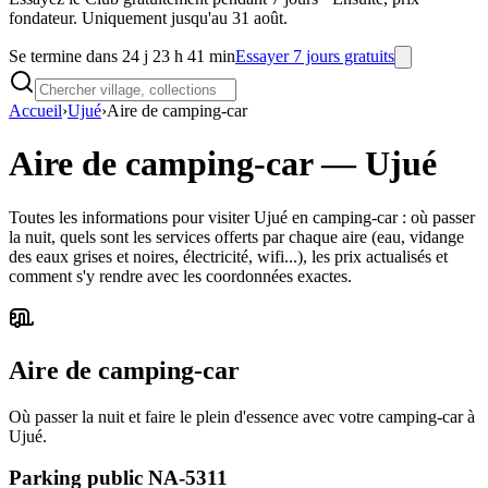
fondateur. Uniquement jusqu'au 31 août.
Se termine dans 24 j 23 h 41 min
Essayer 7 jours gratuits
Accueil
›
Ujué
›
Aire de camping-car
Aire de camping-car
—
Ujué
Toutes les informations pour visiter Ujué en camping-car : où passer
la nuit, quels sont les services offerts par chaque aire (eau, vidange
des eaux grises et noires, électricité, wifi...), les prix actualisés et
comment s'y rendre avec les coordonnées exactes.
Aire de camping-car
Où passer la nuit et faire le plein d'essence avec votre camping-car à
Ujué.
Parking public NA-5311