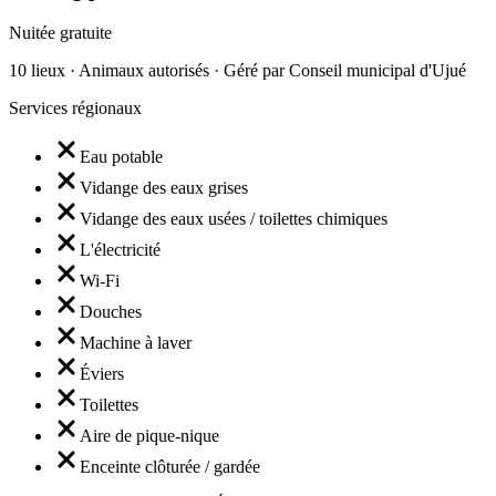
Nuitée gratuite
10 lieux · Animaux autorisés · Géré par Conseil municipal d'Ujué
Services régionaux
Eau potable
Vidange des eaux grises
Vidange des eaux usées / toilettes chimiques
L'électricité
Wi-Fi
Douches
Machine à laver
Éviers
Toilettes
Aire de pique-nique
Enceinte clôturée / gardée