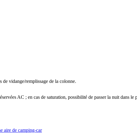
ts de vidange/remplissage de la colonne.
réservées AC ; en cas de saturation, possibilité de passer la nuit dans 
ne aire de camping-car