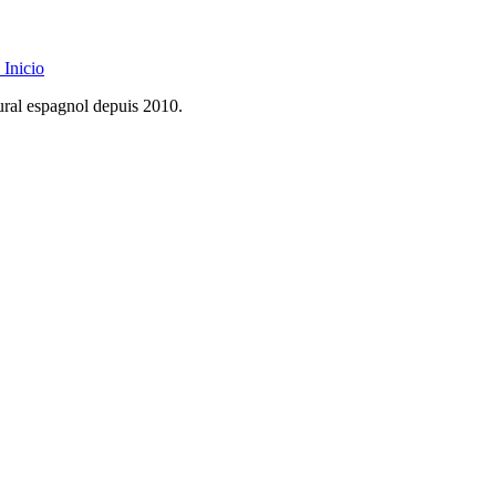
Inicio
rural espagnol depuis 2010.