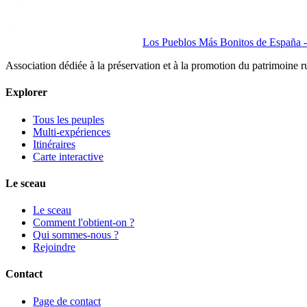
Los Pueblos Más Bonitos de España - 
Association dédiée à la préservation et à la promotion du patrimoine 
Explorer
Tous les peuples
Multi-expériences
Itinéraires
Carte interactive
Le sceau
Le sceau
Comment l'obtient-on ?
Qui sommes-nous ?
Rejoindre
Contact
Page de contact