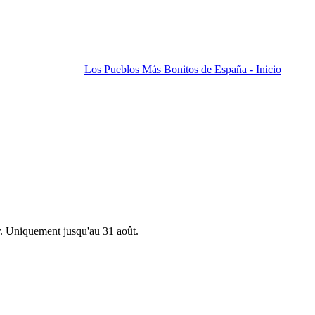
Los Pueblos Más Bonitos de España - Inicio
r. Uniquement jusqu'au 31 août.