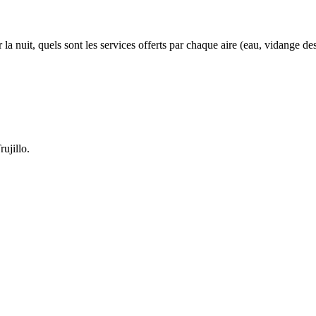
a nuit, quels sont les services offerts par chaque aire (eau, vidange des ea
ujillo.