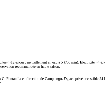
tée (~12 €/jour ; ravitaillement en eau à 5 €/60 min). Électricité ~4 €/
 Réservation recommandée en haute saison.
 C. Fontanilla en direction de Camplengo. Espace privé accessible 24 h/
e.