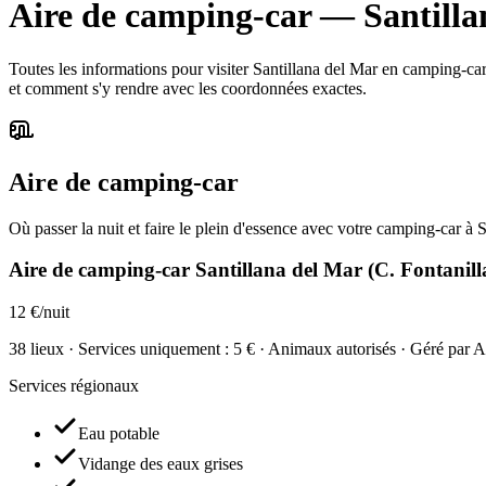
Aire de camping-car
—
Santill
Toutes les informations pour visiter Santillana del Mar en camping-car : 
et comment s'y rendre avec les coordonnées exactes.
Aire de camping-car
Où passer la nuit et faire le plein d'essence avec votre camping-car à S
Aire de camping-car Santillana del Mar (C. Fontanill
12 €/nuit
38 lieux · Services uniquement : 5 € · Animaux autorisés · Géré par A
Services régionaux
Eau potable
Vidange des eaux grises