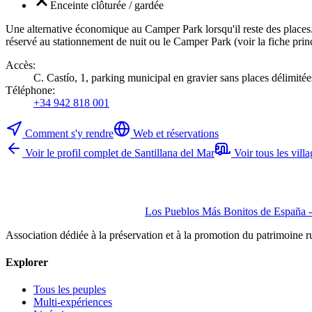
Enceinte clôturée / gardée
Une alternative économique au Camper Park lorsqu'il reste des places. P
réservé au stationnement de nuit ou le Camper Park (voir la fiche princ
Accès
:
C. Castío, 1, parking municipal en gravier sans places délimitée
Téléphone
:
+34 942 818 001
Comment s'y rendre
Web et réservations
Voir le profil complet de Santillana del Mar
Voir tous les vil
Los Pueblos Más Bonitos de España - 
Association dédiée à la préservation et à la promotion du patrimoine 
Explorer
Tous les peuples
Multi-expériences