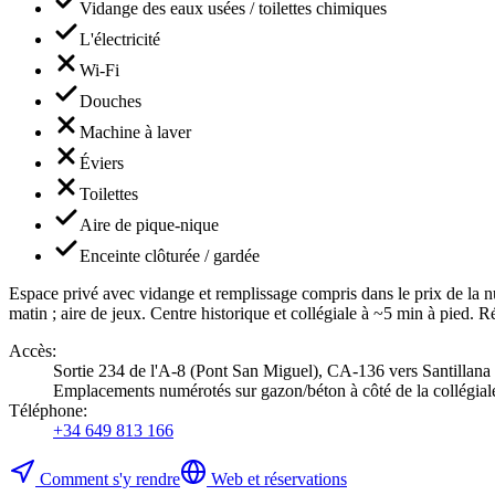
Vidange des eaux usées / toilettes chimiques
L'électricité
Wi-Fi
Douches
Machine à laver
Éviers
Toilettes
Aire de pique-nique
Enceinte clôturée / gardée
Espace privé avec vidange et remplissage compris dans le prix de la nui
matin ; aire de jeux. Centre historique et collégiale à ~5 min à pied.
Accès
:
Sortie 234 de l'A-8 (Pont San Miguel), CA-136 vers Santillana ;
Emplacements numérotés sur gazon/béton à côté de la collégial
Téléphone
:
+34 649 813 166
Comment s'y rendre
Web et réservations