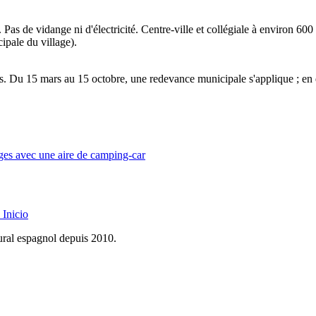
as de vidange ni d'électricité. Centre-ville et collégiale à environ 600
ipale du village).
s. Du 15 mars au 15 octobre, une redevance municipale s'applique ; en de
lages avec une aire de camping-car
Inicio
rural espagnol depuis 2010.