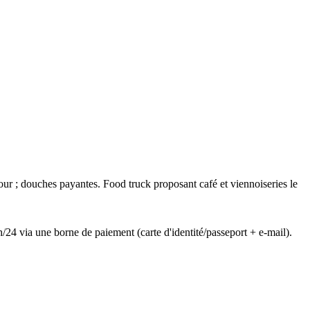
jour ; douches payantes. Food truck proposant café et viennoiseries le
24 via une borne de paiement (carte d'identité/passeport + e-mail).