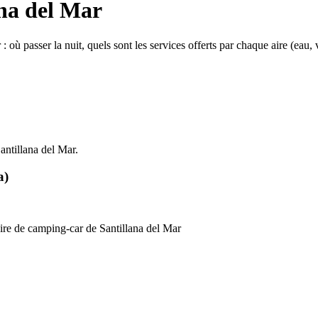
ana del Mar
où passer la nuit, quels sont les services offerts par chaque aire (eau, vid
antillana del Mar.
a)
ire de camping-car de Santillana del Mar