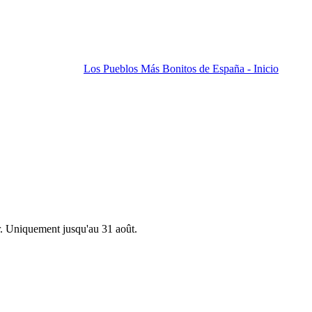
Los Pueblos Más Bonitos de España - Inicio
r. Uniquement jusqu'au 31 août.