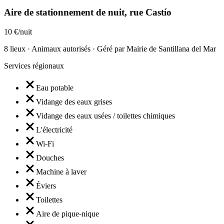
Aire de stationnement de nuit, rue Castío
10 €/nuit
8 lieux · Animaux autorisés · Géré par Mairie de Santillana del Mar
Services régionaux
Eau potable
Vidange des eaux grises
Vidange des eaux usées / toilettes chimiques
L'électricité
Wi-Fi
Douches
Machine à laver
Éviers
Toilettes
Aire de pique-nique