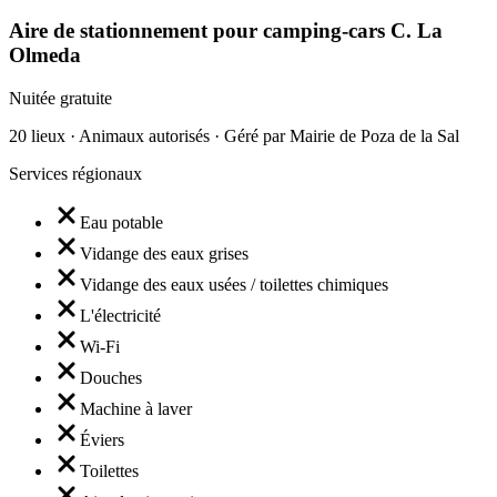
Aire de stationnement pour camping-cars C. La
Olmeda
Nuitée gratuite
20 lieux · Animaux autorisés · Géré par Mairie de Poza de la Sal
Services régionaux
Eau potable
Vidange des eaux grises
Vidange des eaux usées / toilettes chimiques
L'électricité
Wi-Fi
Douches
Machine à laver
Éviers
Toilettes