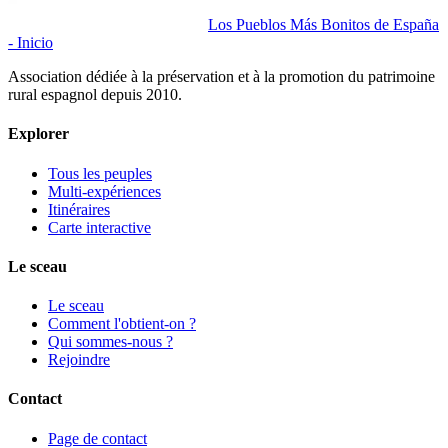
Los Pueblos Más Bonitos de España
- Inicio
Association dédiée à la préservation et à la promotion du patrimoine
rural espagnol depuis 2010.
Explorer
Tous les peuples
Multi-expériences
Itinéraires
Carte interactive
Le sceau
Le sceau
Comment l'obtient-on ?
Qui sommes-nous ?
Rejoindre
Contact
Page de contact