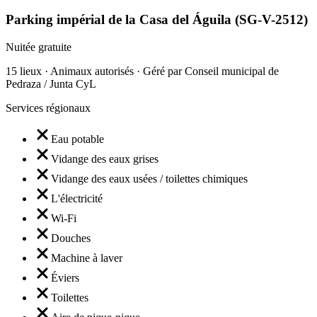
Parking impérial de la Casa del Águila (SG-V-2512)
Nuitée gratuite
15 lieux · Animaux autorisés · Géré par Conseil municipal de
Pedraza / Junta CyL
Services régionaux
Eau potable
Vidange des eaux grises
Vidange des eaux usées / toilettes chimiques
L'électricité
Wi-Fi
Douches
Machine à laver
Éviers
Toilettes