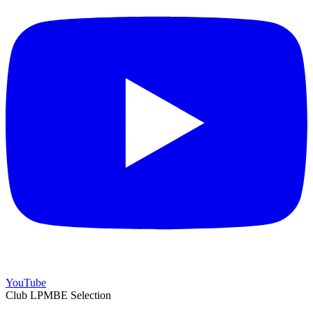
YouTube
Club LPMBE Selection