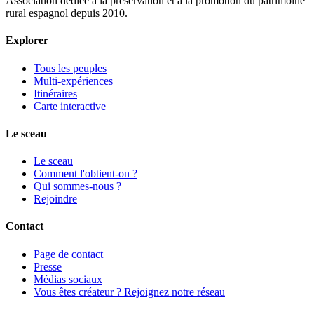
Association dédiée à la préservation et à la promotion du patrimoine
rural espagnol depuis 2010.
Explorer
Tous les peuples
Multi-expériences
Itinéraires
Carte interactive
Le sceau
Le sceau
Comment l'obtient-on ?
Qui sommes-nous ?
Rejoindre
Contact
Page de contact
Presse
Médias sociaux
Vous êtes créateur ? Rejoignez notre réseau