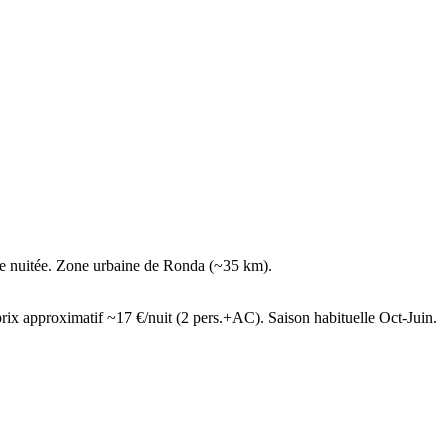
de nuitée. Zone urbaine de Ronda (~35 km).
ix approximatif ~17 €/nuit (2 pers.+AC). Saison habituelle Oct-Juin.