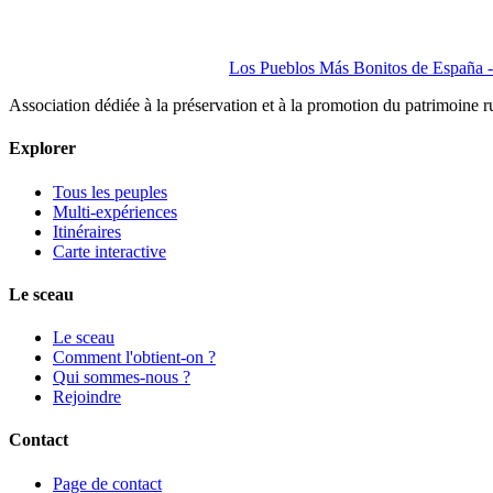
Los Pueblos Más Bonitos de España - 
Association dédiée à la préservation et à la promotion du patrimoine 
Explorer
Tous les peuples
Multi-expériences
Itinéraires
Carte interactive
Le sceau
Le sceau
Comment l'obtient-on ?
Qui sommes-nous ?
Rejoindre
Contact
Page de contact