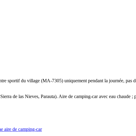
tre sportif du village (MA-7305) uniquement pendant la journée, pas 
erra de las Nieves, Parauta). Aire de camping-car avec eau chaude ; pr
une aire de camping-car