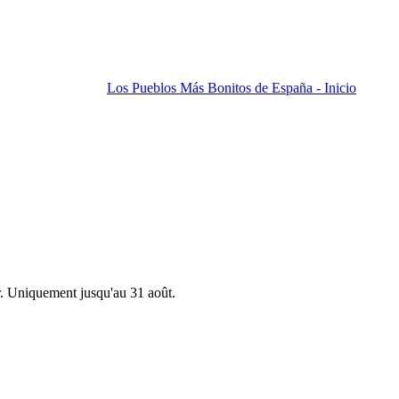
Los Pueblos Más Bonitos de España - Inicio
r. Uniquement jusqu'au 31 août.