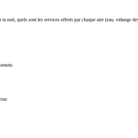
 nuit, quels sont les services offerts par chaque aire (eau, vidange des ea
Parauta.
eras