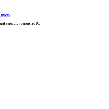
Inicio
rural espagnol depuis 2010.