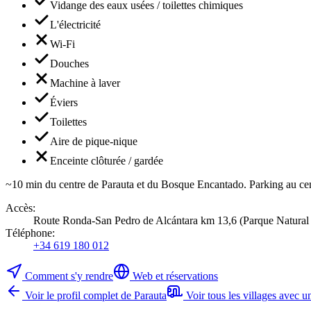
Vidange des eaux usées / toilettes chimiques
L'électricité
Wi-Fi
Douches
Machine à laver
Éviers
Toilettes
Aire de pique-nique
Enceinte clôturée / gardée
~10 min du centre de Parauta et du Bosque Encantado. Parking au cen
Accès
:
Route Ronda-San Pedro de Alcántara km 13,6 (Parque Natural Si
Téléphone
:
+34 619 180 012
Comment s'y rendre
Web et réservations
Voir le profil complet de Parauta
Voir tous les villages avec 