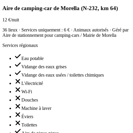
Aire de camping-car de Morella (N-232, km 64)
12 €/nuit
36 lieux · Services uniquement : 6 € · Animaux autorisés · Géré par
Aire de stationnement pour camping-cars / Mairie de Morella
Services régionaux
Eau potable
Vidange des eaux grises
Vidange des eaux usées / toilettes chimiques
L'électricité
Wi-Fi
Douches
Machine à laver
Éviers
Toilettes