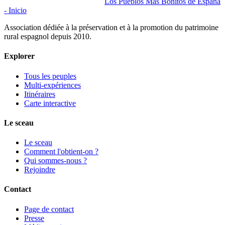
Los Pueblos Más Bonitos de España
- Inicio
Association dédiée à la préservation et à la promotion du patrimoine
rural espagnol depuis 2010.
Explorer
Tous les peuples
Multi-expériences
Itinéraires
Carte interactive
Le sceau
Le sceau
Comment l'obtient-on ?
Qui sommes-nous ?
Rejoindre
Contact
Page de contact
Presse