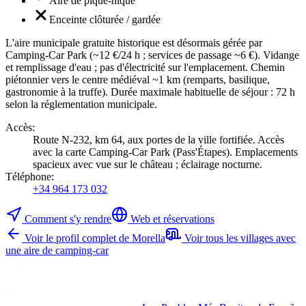
Aire de pique-nique
Enceinte clôturée / gardée
L'aire municipale gratuite historique est désormais gérée par
Camping-Car Park (~12 €/24 h ; services de passage ~6 €). Vidange
et remplissage d'eau ; pas d'électricité sur l'emplacement. Chemin
piétonnier vers le centre médiéval ~1 km (remparts, basilique,
gastronomie à la truffe). Durée maximale habituelle de séjour : 72 h
selon la réglementation municipale.
Accès
:
Route N-232, km 64, aux portes de la ville fortifiée. Accès
avec la carte Camping-Car Park (Pass'Étapes). Emplacements
spacieux avec vue sur le château ; éclairage nocturne.
Téléphone
:
+34 964 173 032
Comment s'y rendre
Web et réservations
Voir le profil complet de Morella
Voir tous les villages avec
une aire de camping-car