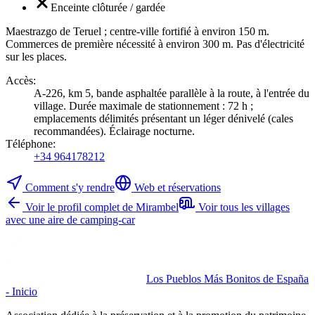
Enceinte clôturée / gardée
Maestrazgo de Teruel ; centre-ville fortifié à environ 150 m.
Commerces de première nécessité à environ 300 m. Pas d'électricité
sur les places.
Accès
:
A-226, km 5, bande asphaltée parallèle à la route, à l'entrée du
village. Durée maximale de stationnement : 72 h ;
emplacements délimités présentant un léger dénivelé (cales
recommandées). Éclairage nocturne.
Téléphone
:
+34 964178212
Comment s'y rendre
Web et réservations
Voir le profil complet de Mirambel
Voir tous les villages
avec une aire de camping-car
Los Pueblos Más Bonitos de España
- Inicio