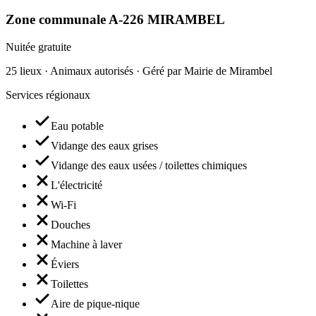
Zone communale A-226 MIRAMBEL
Nuitée gratuite
25 lieux · Animaux autorisés · Géré par Mairie de Mirambel
Services régionaux
Eau potable
Vidange des eaux grises
Vidange des eaux usées / toilettes chimiques
L'électricité
Wi-Fi
Douches
Machine à laver
Éviers
Toilettes
Aire de pique-nique