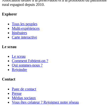
Association dédiée à la préservation et à la promotion du patrimoine
rural espagnol depuis 2010.
Explorer
Tous les peuples
Multi-expériences
Itinéraires
Carte interactive
Le sceau
Le sceau
Comment l'obtient-on ?
Qui sommes-nous ?
Rejoindre
Contact
Page de contact
Presse
Médias sociaux
Vous êtes créateur ? Rejoignez notre réseau