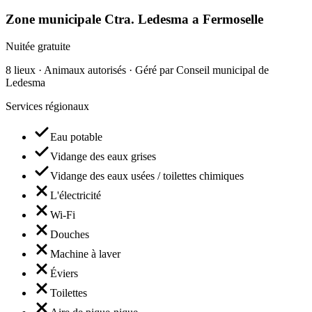
Zone municipale Ctra. Ledesma a Fermoselle
Nuitée gratuite
8 lieux · Animaux autorisés · Géré par Conseil municipal de
Ledesma
Services régionaux
Eau potable
Vidange des eaux grises
Vidange des eaux usées / toilettes chimiques
L'électricité
Wi-Fi
Douches
Machine à laver
Éviers
Toilettes