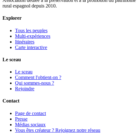
Association dédiée à la préservation et à la promotion du patrimoine
rural espagnol depuis 2010.
Explorer
Tous les peuples
Multi-expériences
Itinéraires
Carte interactive
Le sceau
Le sceau
Comment l'obtient-on ?
Qui sommes-nous ?
Rejoindre
Contact
Page de contact
Presse
Médias sociaux
Vous êtes créateur ? Rejoignez notre réseau