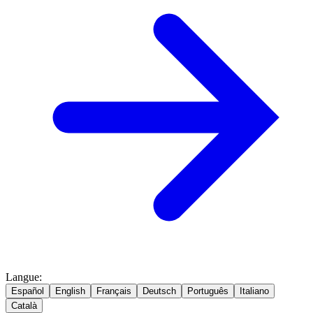
Langue
:
Español
English
Français
Deutsch
Português
Italiano
Català