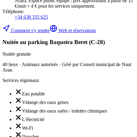
Aran). Espace public équipé ; prix approximatif à partir de 12
€/nuit + 4 € pour les services uniquement.
Téléphone
:
+34 638 335 625
Comment s'y rendre
Web et réservations
Nuitée au parking Baqueira Beret (C-28)
Nuitée gratuite
40 lieux · Animaux autorisés · Géré par Conseil municipal de Naut
Aran
Services régionaux
Eau potable
Vidange des eaux grises
Vidange des eaux usées / toilettes chimiques
L'électricité
Wi-Fi
Douches