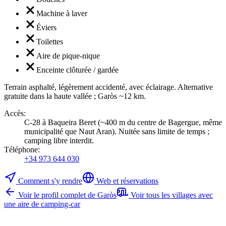
Machine à laver
Éviers
Toilettes
Aire de pique-nique
Enceinte clôturée / gardée
Terrain asphalté, légèrement accidenté, avec éclairage. Alternative
gratuite dans la haute vallée ; Garòs ~12 km.
Accès
:
C-28 à Baqueira Beret (~400 m du centre de Bagergue, même
municipalité que Naut Aran). Nuitée sans limite de temps ;
camping libre interdit.
Téléphone
:
+34 973 644 030
Comment s'y rendre
Web et réservations
Voir le profil complet de Garòs
Voir tous les villages avec
une aire de camping-car