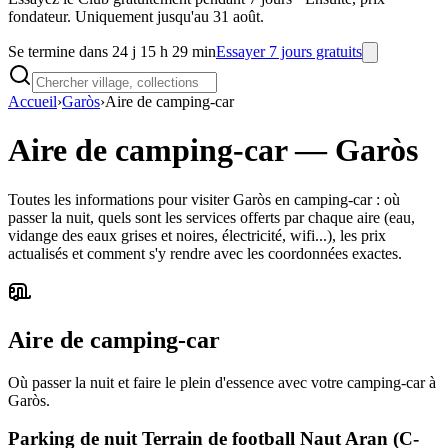
fondateur. Uniquement jusqu'au 31 août.
Se termine dans 24 j 15 h 29 min
Essayer 7 jours gratuits
Accueil
›
Garòs
›
Aire de camping-car
Aire de camping-car
—
Garòs
Toutes les informations pour visiter Garòs en camping-car : où
passer la nuit, quels sont les services offerts par chaque aire (eau,
vidange des eaux grises et noires, électricité, wifi...), les prix
actualisés et comment s'y rendre avec les coordonnées exactes.
Aire de camping-car
Où passer la nuit et faire le plein d'essence avec votre camping-car à
Garòs.
Parking de nuit Terrain de football Naut Aran (C-