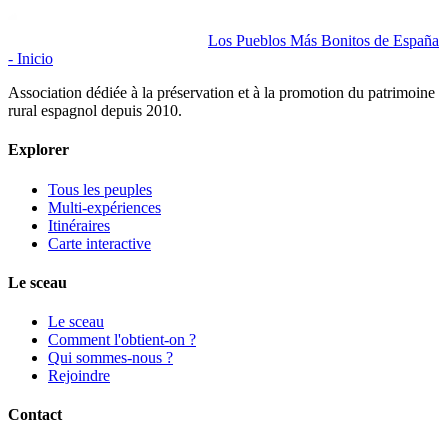
Los Pueblos Más Bonitos de España
- Inicio
Association dédiée à la préservation et à la promotion du patrimoine
rural espagnol depuis 2010.
Explorer
Tous les peuples
Multi-expériences
Itinéraires
Carte interactive
Le sceau
Le sceau
Comment l'obtient-on ?
Qui sommes-nous ?
Rejoindre
Contact