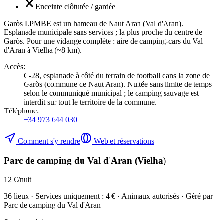
Enceinte clôturée / gardée
Garòs LPMBE est un hameau de Naut Aran (Val d'Aran).
Esplanade municipale sans services ; la plus proche du centre de
Garòs. Pour une vidange complète : aire de camping-cars du Val
d'Aran à Vielha (~8 km).
Accès
:
C-28, esplanade à côté du terrain de football dans la zone de
Garòs (commune de Naut Aran). Nuitée sans limite de temps
selon le communiqué municipal ; le camping sauvage est
interdit sur tout le territoire de la commune.
Téléphone
:
+34 973 644 030
Comment s'y rendre
Web et réservations
Parc de camping du Val d'Aran (Vielha)
12 €/nuit
36 lieux · Services uniquement : 4 € · Animaux autorisés · Géré par
Parc de camping du Val d'Aran