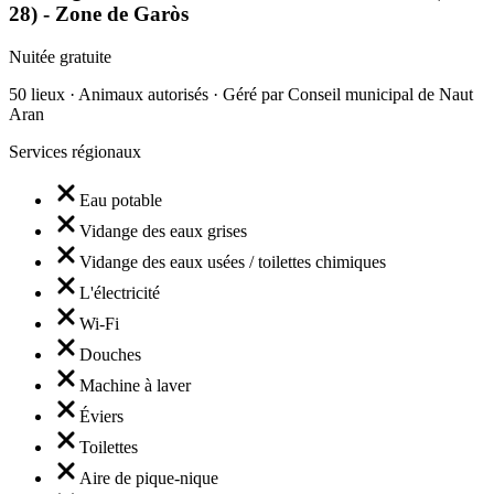
28) - Zone de Garòs
Nuitée gratuite
50 lieux · Animaux autorisés · Géré par Conseil municipal de Naut
Aran
Services régionaux
Eau potable
Vidange des eaux grises
Vidange des eaux usées / toilettes chimiques
L'électricité
Wi-Fi
Douches
Machine à laver
Éviers
Toilettes
Aire de pique-nique