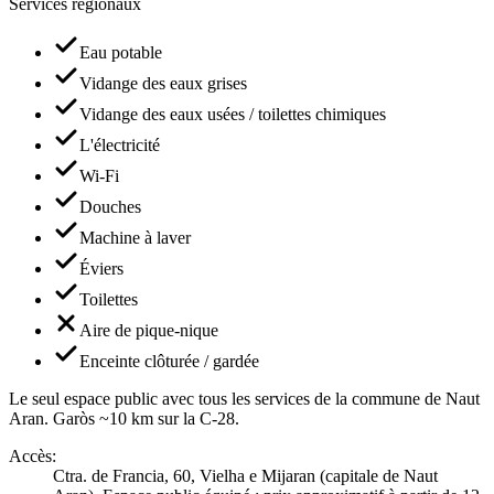
Services régionaux
Eau potable
Vidange des eaux grises
Vidange des eaux usées / toilettes chimiques
L'électricité
Wi-Fi
Douches
Machine à laver
Éviers
Toilettes
Aire de pique-nique
Enceinte clôturée / gardée
Le seul espace public avec tous les services de la commune de Naut
Aran. Garòs ~10 km sur la C-28.
Accès
:
Ctra. de Francia, 60, Vielha e Mijaran (capitale de Naut