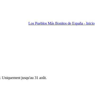
Los Pueblos Más Bonitos de España - Inicio
r. Uniquement jusqu'au 31 août.