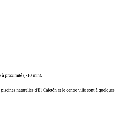
ce à proximité (~10 min).
iscines naturelles d'El Caletón et le centre ville sont à quelques