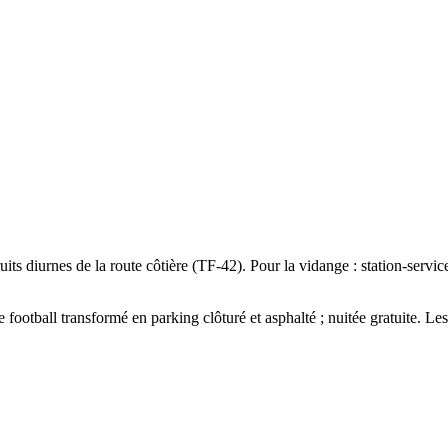
uits diurnes de la route côtière (TF-42). Pour la vidange : station-servi
otball transformé en parking clôturé et asphalté ; nuitée gratuite. Les p