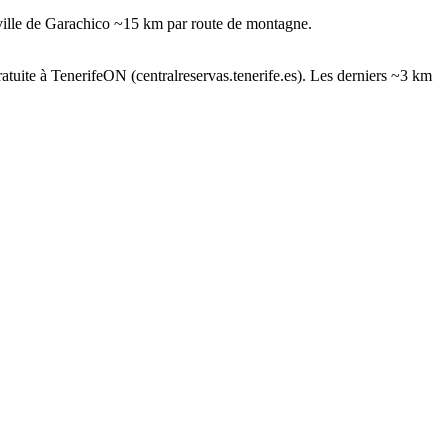
 ville de Garachico ~15 km par route de montagne.
tuite à TenerifeON (centralreservas.tenerife.es). Les derniers ~3 km