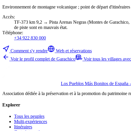
Environnement de montagne volcanique ; point de départ d'itinéraires
Accès
:
TF-373 km 9,2 → Pista Arenas Negras (Montes de Garachico, 1.24
de piste sont en mauvais état.
Téléphone
:
+34 922 830 000
Comment s'y rendre
Web et réservations
Voir le profil complet de Garachico
Voir tous les villages av
Los Pueblos Más Bonitos de España - 
Association dédiée à la préservation et à la promotion du patrimoine 
Explorer
Tous les peuples
Multi-expériences
Itinéraires