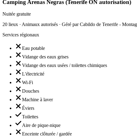
Camping Arenas Negras (Tenerife ON autorisation)
Nuitée gratuite
20 lieux · Animaux autorisés · Géré par Cabildo de Tenerife - Monta
Services régionaux
Eau potable
Vidange des eaux grises
Vidange des eaux usées / toilettes chimiques
L'électricité
Wi-Fi
Douches
Machine à laver
Éviers
Toilettes
Aire de pique-nique
Enceinte clôturée / gardée