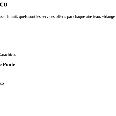
co
 la nuit, quels sont les services offerts par chaque aire (eau, vidange des 
Garachico.
e Ponte
ico