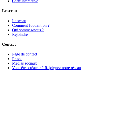
Carte interactive
Le sceau
Le sceau
Comment l'obtient-on ?
Qui sommes-nous ?
Rejoindre
Contact
Page de contact
Presse
Médias sociaux
Vous êtes créateur ? Rejoignez notre réseau