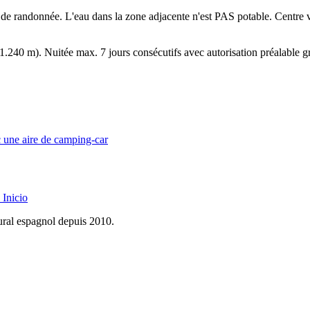
 de randonnée. L'eau dans la zone adjacente n'est PAS potable. Centre
0 m). Nuitée max. 7 jours consécutifs avec autorisation préalable gra
ec une aire de camping-car
Inicio
rural espagnol depuis 2010.