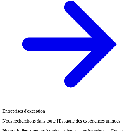
Entreprises d'exception
Nous recherchons dans toute l'Espagne des expériences uniques
Phares, bulles, greniers à grains, cabanes dans les arbres… Est-ce