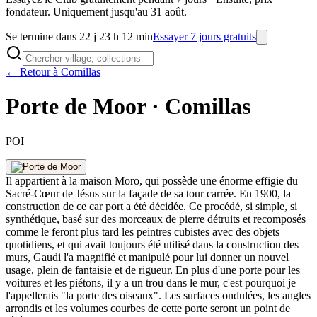
fondateur. Uniquement jusqu'au 31 août.
Se termine dans 22 j 23 h 12 min
Essayer 7 jours gratuits
← Retour à Comillas
Porte de Moor · Comillas
POI
Il appartient à la maison Moro, qui possède une énorme effigie du
Sacré-Cœur de Jésus sur la façade de sa tour carrée. En 1900, la
construction de ce car port a été décidée. Ce procédé, si simple, si
synthétique, basé sur des morceaux de pierre détruits et recomposés
comme le feront plus tard les peintres cubistes avec des objets
quotidiens, et qui avait toujours été utilisé dans la construction des
murs, Gaudi l'a magnifié et manipulé pour lui donner un nouvel
usage, plein de fantaisie et de rigueur. En plus d'une porte pour les
voitures et les piétons, il y a un trou dans le mur, c'est pourquoi je
l'appellerais "la porte des oiseaux". Les surfaces ondulées, les angles
arrondis et les volumes courbes de cette porte seront un point de