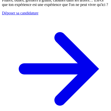
Phares, bulles, greniers à grains, cabanes dans les arbres… Est-ce
que ton expérience est une expérience que l'on ne peut vivre qu'ici ?
Déposer sa candidature