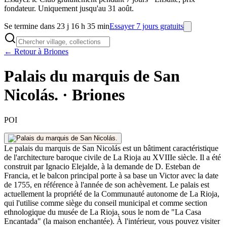
fondateur. Uniquement jusqu'au 31 août.
Se termine dans 23 j 16 h 35 min
Essayer 7 jours gratuits
← Retour à Briones
Palais du marquis de San
Nicolás. · Briones
POI
Le palais du marquis de San Nicolás est un bâtiment caractéristique
de l'architecture baroque civile de La Rioja au XVIIIe siècle. Il a été
construit par Ignacio Elejalde, à la demande de D. Esteban de
Francia, et le balcon principal porte à sa base un Victor avec la date
de 1755, en référence à l'année de son achèvement. Le palais est
actuellement la propriété de la Communauté autonome de La Rioja,
qui l'utilise comme siège du conseil municipal et comme section
ethnologique du musée de La Rioja, sous le nom de "La Casa
Encantada" (la maison enchantée). À l'intérieur, vous pouvez visiter