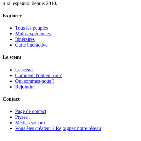
rural espagnol depuis 2010.
Explorer
Tous les peuples
Multi-expériences
Itinéraires
Carte interactive
Le sceau
Le sceau
Comment l'obtient-on ?
Qui sommes-nous ?
Rejoindre
Contact
Page de contact
Presse
Médias sociaux
Vous êtes créateur ? Rejoignez notre réseau