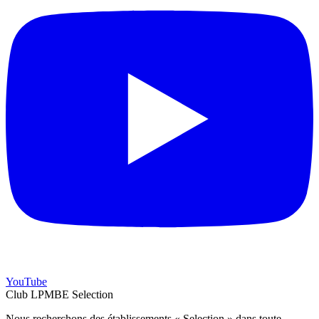
YouTube
Club LPMBE Selection
Nous recherchons des établissements « Selection » dans toute