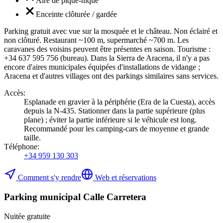
Aire de pique-nique
Enceinte clôturée / gardée
Parking gratuit avec vue sur la mosquée et le château. Non éclairé et
non clôturé. Restaurant ~100 m, supermarché ~700 m. Les
caravanes des voisins peuvent être présentes en saison. Tourisme :
+34 637 595 756 (bureau). Dans la Sierra de Aracena, il n'y a pas
encore d'aires municipales équipées d'installations de vidange ;
Aracena et d'autres villages ont des parkings similaires sans services.
Accès
:
Esplanade en gravier à la périphérie (Era de la Cuesta), accès
depuis la N-435. Stationner dans la partie supérieure (plus
plane) ; éviter la partie inférieure si le véhicule est long.
Recommandé pour les camping-cars de moyenne et grande
taille.
Téléphone
:
+34 959 130 303
Comment s'y rendre
Web et réservations
Parking municipal Calle Carretera
Nuitée gratuite