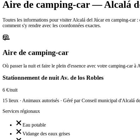
Aire de camping-car
—
Alcalá d
Toutes les informations pour visiter Alcalá del Júcar en camping-car : où 
comment s'y rendre avec les coordonnées exactes.
Aire de camping-car
Où passer la nuit et faire le plein d'essence avec votre camping-car à A
Stationnement de nuit Av. de los Robles
6 €/nuit
15 lieux · Animaux autorisés · Géré par Conseil municipal d'Alcalá de
Services régionaux
Eau potable
Vidange des eaux grises