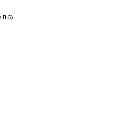
e B-5)