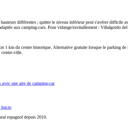
 hauteurs différentes ; quitter le niveau inférieur peut s'avérer difficil
 adaptée aux camping-cars. Pour vidange/ravitaillement : Villalgordo del J
on 1 km du centre historique. Alternative gratuite lorsque le parking de l
centre-ville.
es avec une aire de camping-car
Inicio
rural espagnol depuis 2010.