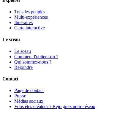
Explorer
Tous les peuples
Multi-expériences
Itinéraires
Carte interactive
Le sceau
Le sceau
Comment l'obtient-on ?
Qui sommes-nous ?
Rejoindre
Contact
Page de contact
Presse
Médias sociaux
Vous êtes créateur ? Rejoignez notre réseau