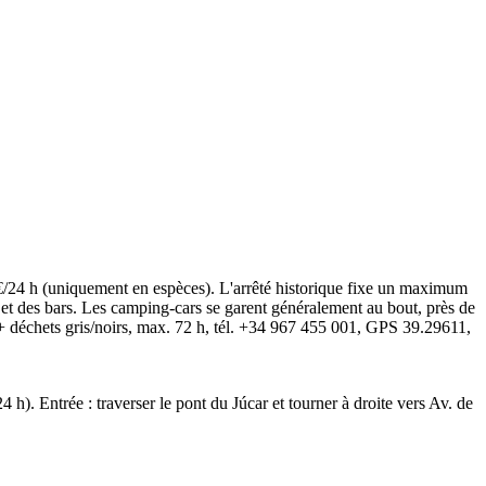
 €/24 h (uniquement en espèces). L'arrêté historique fixe un maximum
e et des bars. Les camping-cars se garent généralement au bout, près de
au + déchets gris/noirs, max. 72 h, tél. +34 967 455 001, GPS 39.29611,
h). Entrée : traverser le pont du Júcar et tourner à droite vers Av. de