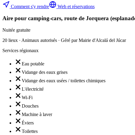
Comment s'y rendre
Web et réservations
Aire pour camping-cars, route de Jorquera (esplanad
Nuitée gratuite
20 lieux · Animaux autorisés · Géré par Mairie d'Alcalá del Júcar
Services régionaux
Eau potable
Vidange des eaux grises
Vidange des eaux usées / toilettes chimiques
L'électricité
Wi-Fi
Douches
Machine à laver
Éviers
Toilettes