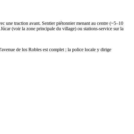
e avec une traction avant. Sentier piétonnier menant au centre (~5–10
úcar (voir la zone principale du village) ou stations-service sur la
'avenue de los Robles est complet ; la police locale y dirige