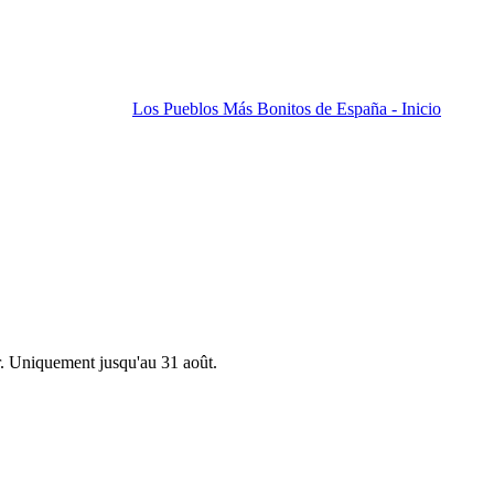
Los Pueblos Más Bonitos de España - Inicio
r. Uniquement jusqu'au 31 août.