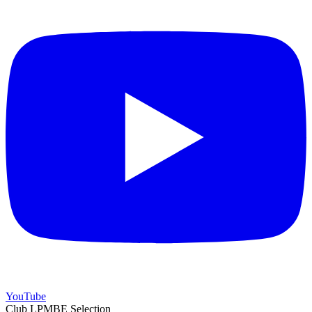
YouTube
Club LPMBE Selection