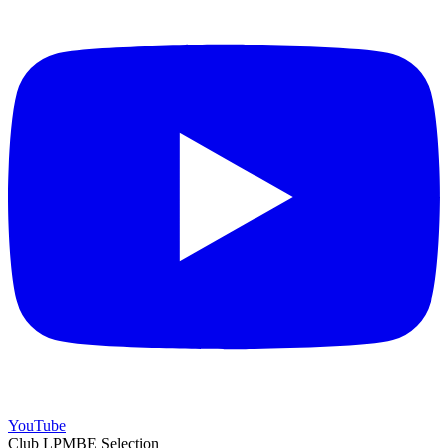
YouTube
Club LPMBE Selection