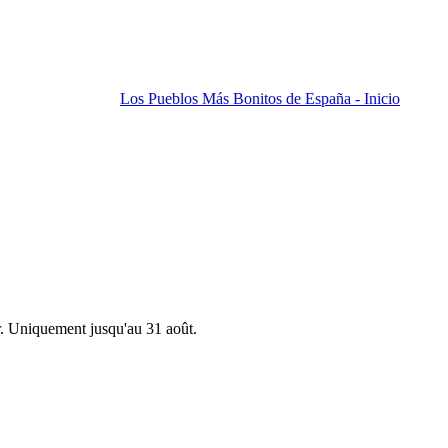
Los Pueblos Más Bonitos de España - Inicio
r. Uniquement jusqu'au 31 août.