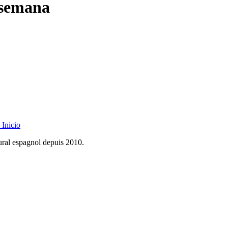
 semana
Inicio
rural espagnol depuis 2010.