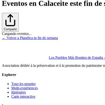
Eventos en
Calaceite
este fin de
Compartir
Cargando eventos...
← Volver a Planifica tu fin de semana
Los Pueblos Más Bonitos de España - 
Association dédiée à la préservation et à la promotion du patrimoine 
Explorer
Tous les peuples
Multi-expériences
Itinéraires
Carte interactive