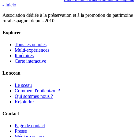
- Inicio
Association dédiée à la préservation et à la promotion du patrimoine
rural espagnol depuis 2010.
Explorer
Tous les peuples
Multi-expériences
Itinéraires
Carte interactive
Le sceau
Le sceau
Comment l'obtient-on ?
Qui sommes-nous ?
Rejoindre
Contact
Page de contact
Presse
Médias sociaux