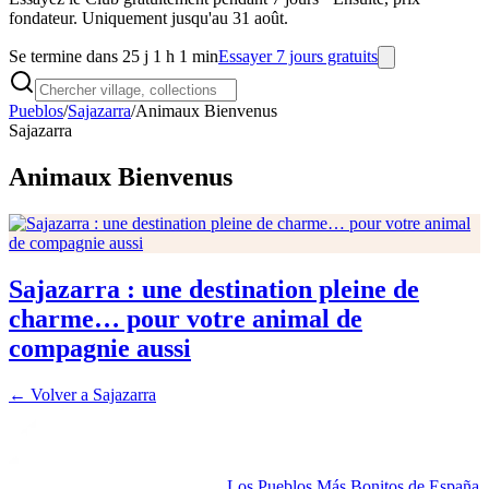
fondateur. Uniquement jusqu'au 31 août.
Se termine dans 25 j 1 h 1 min
Essayer 7 jours gratuits
Pueblos
/
Sajazarra
/
Animaux Bienvenus
Sajazarra
Animaux Bienvenus
Sajazarra : une destination pleine de
charme… pour votre animal de
compagnie aussi
← Volver a
Sajazarra
Los Pueblos Más Bonitos de España