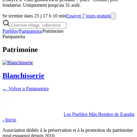
fondateur. Uniquement jusqu'au 31 août.
Se termine dans 25 j 17 h 10 min
Essayer 7 jours gratuits
Pueblos
/
Pampaneira
/
Patrimoine
Pampaneira
Patrimoine
Blanchisserie
← Volver a
Pampaneira
Los Pueblos Más Bonitos de España
- Inicio
Association dédiée à la préservation et à la promotion du patrimoine
rural espagnol depuis 2010.