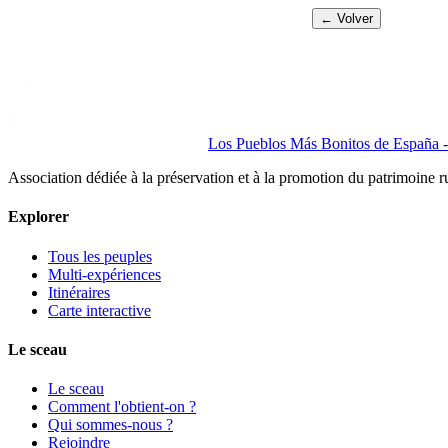
← Volver
Los Pueblos Más Bonitos de España - 
Association dédiée à la préservation et à la promotion du patrimoine 
Explorer
Tous les peuples
Multi-expériences
Itinéraires
Carte interactive
Le sceau
Le sceau
Comment l'obtient-on ?
Qui sommes-nous ?
Rejoindre