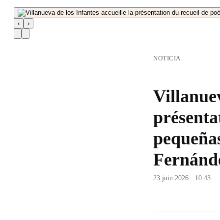
‹
›
NOTICIA
Villanuev
présenta
pequeñas
Fernánd
23 juin 2026 · 10:43