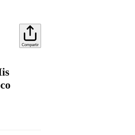
Compartir
is
eco