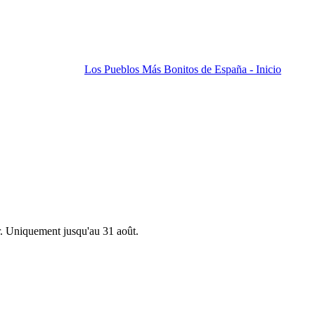
Los Pueblos Más Bonitos de España - Inicio
r. Uniquement jusqu'au 31 août.