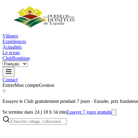
Villages
Expériences
Actualités
Le sceau
Club
Boutique
Contact
Entrer
Mon compte
Gestion
✨
Essayez le Club gratuitement pendant 7 jours
·
Ensuite, prix fondateu
Se termine dans 24 j 18 h 34 min
Essayer 7 jours gratuits