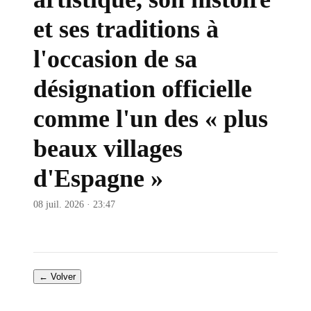
et ses traditions à
l'occasion de sa
désignation officielle
comme l'un des « plus
beaux villages
d'Espagne »
08 juil. 2026 · 23:47
← Volver