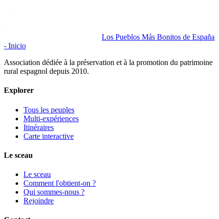
Los Pueblos Más Bonitos de España
- Inicio
Association dédiée à la préservation et à la promotion du patrimoine
rural espagnol depuis 2010.
Explorer
Tous les peuples
Multi-expériences
Itinéraires
Carte interactive
Le sceau
Le sceau
Comment l'obtient-on ?
Qui sommes-nous ?
Rejoindre