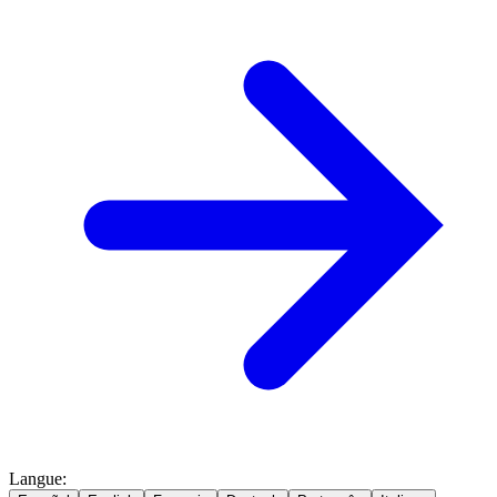
Langue
: