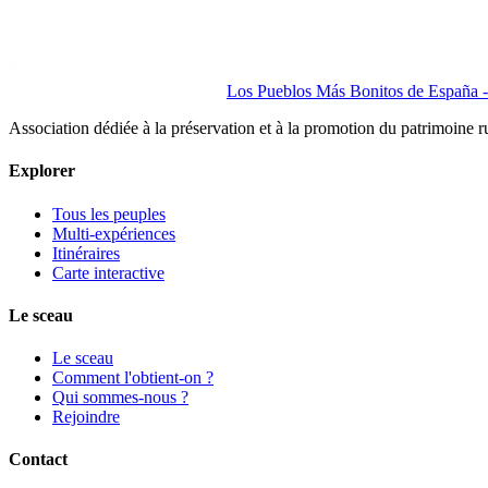
Los Pueblos Más Bonitos de España - 
Association dédiée à la préservation et à la promotion du patrimoine 
Explorer
Tous les peuples
Multi-expériences
Itinéraires
Carte interactive
Le sceau
Le sceau
Comment l'obtient-on ?
Qui sommes-nous ?
Rejoindre
Contact