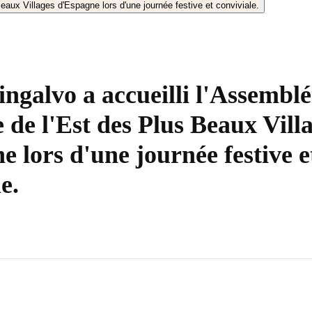
ngalvo a accueilli l'Assemblé
 de l'Est des Plus Beaux Vill
e lors d'une journée festive e
e.