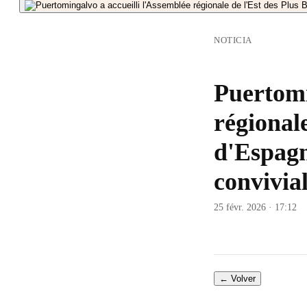
NOTICIA
Puertomi
régionale
d'Espagn
convivial
25 févr. 2026 · 17:12
← Volver