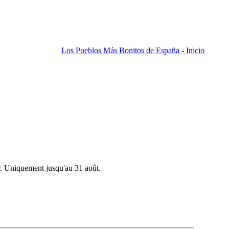
Los Pueblos Más Bonitos de España - Inicio
r. Uniquement jusqu'au 31 août.