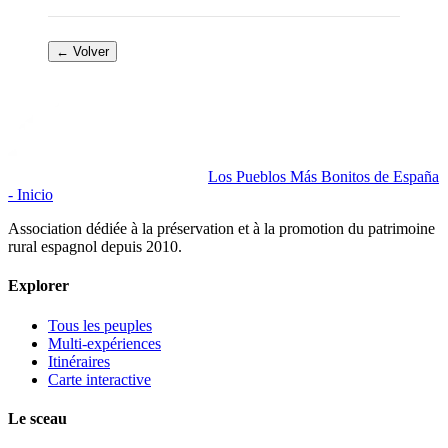
← Volver
Los Pueblos Más Bonitos de España
- Inicio
Association dédiée à la préservation et à la promotion du patrimoine
rural espagnol depuis 2010.
Explorer
Tous les peuples
Multi-expériences
Itinéraires
Carte interactive
Le sceau