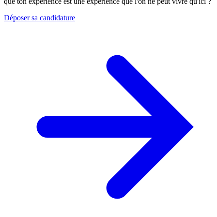
que ton expérience est une expérience que l'on ne peut vivre qu'ici ?
Déposer sa candidature