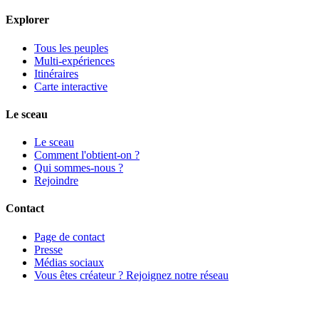
Explorer
Tous les peuples
Multi-expériences
Itinéraires
Carte interactive
Le sceau
Le sceau
Comment l'obtient-on ?
Qui sommes-nous ?
Rejoindre
Contact
Page de contact
Presse
Médias sociaux
Vous êtes créateur ? Rejoignez notre réseau