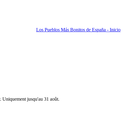
Los Pueblos Más Bonitos de España - Inicio
r. Uniquement jusqu'au 31 août.