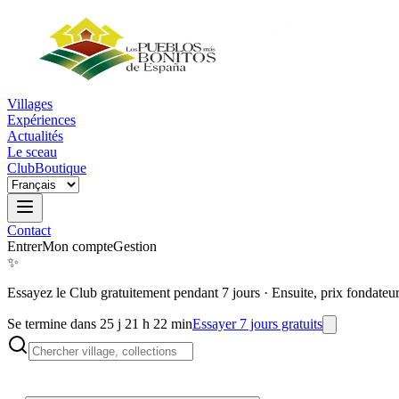
Villages
Expériences
Actualités
Le sceau
Club
Boutique
Contact
Entrer
Mon compte
Gestion
✨
Essayez le Club gratuitement pendant 7 jours
·
Ensuite, prix fondateu
Se termine dans 25 j 21 h 22 min
Essayer 7 jours gratuits