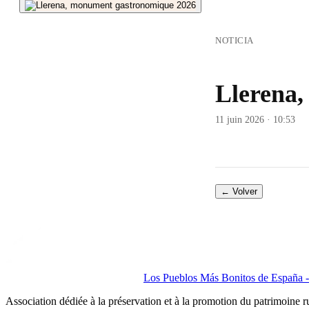
NOTICIA
Llerena
11 juin 2026 · 10:53
← Volver
Los Pueblos Más Bonitos de España - 
Association dédiée à la préservation et à la promotion du patrimoine 